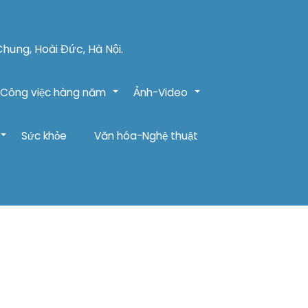
Chung, Hoài Đức, Hà Nội.
Công việc hàng năm
Ảnh-Video
+
+
Sức khỏe
Văn hóa-Nghệ thuật
+