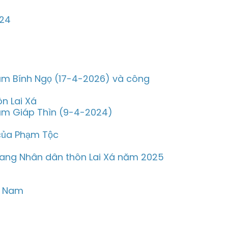
024
năm Bính Ngọ (17-4-2026) và công
n Lai Xá
năm Giáp Thìn (9-4-2024)
của Phạm Tộc
trang Nhân dân thôn Lai Xá năm 2025
g Nam