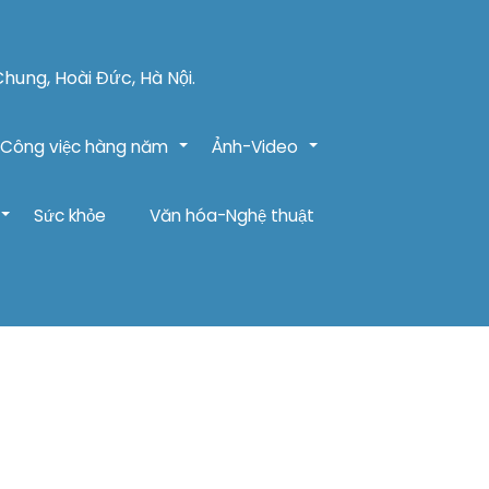
Chung, Hoài Đức, Hà Nội.
Công việc hàng năm
Ảnh-Video
+
+
Sức khỏe
Văn hóa-Nghệ thuật
+