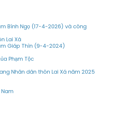
năm Bính Ngọ (17-4-2026) và công
n Lai Xá
năm Giáp Thìn (9-4-2024)
của Phạm Tộc
trang Nhân dân thôn Lai Xá năm 2025
g Nam