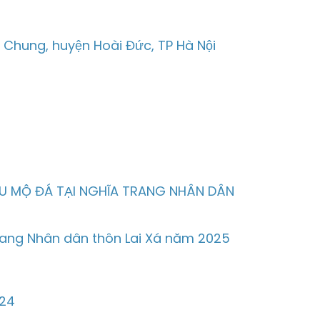
m Chung, huyện Hoài Đức, TP Hà Nội
U MỘ ĐÁ TẠI NGHĨA TRANG NHÂN DÂN
trang Nhân dân thôn Lai Xá năm 2025
024