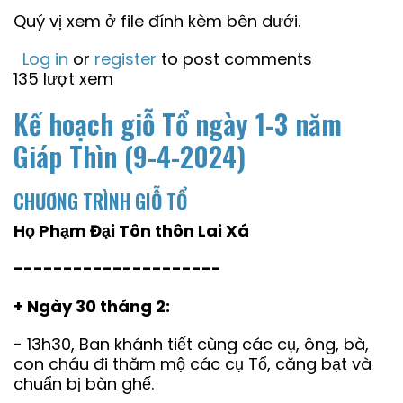
Quý vị xem ở file đính kèm bên dưới.
Log in
or
register
to post comments
135 lượt xem
Kế hoạch giỗ Tổ ngày 1-3 năm
Giáp Thìn (9-4-2024)
CHƯƠNG TRÌNH GIỖ TỔ
Họ Phạm Đại Tôn thôn Lai Xá
---------------------
+ Ngày 30 tháng 2:
- 13h30, Ban khánh tiết cùng các cụ, ông, bà,
con cháu đi thăm mộ các cụ Tổ, căng bạt và
chuẩn bị bàn ghế.