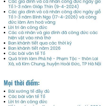
Các gia đình và cá nhân công đức ngày giỗ
Tổ 1-3 năm Giáp Thìn (9-4-2024)
Các gia đình và cá nhân công đức ngày giỗ
Tổ 1-3 năm Bính Ngọ (17-4-2026) và công
đức làm Am hoá vàng
Lời tri ân công đức
Các cá nhân và gia đình đã công đức các
hiện vật vào nhà thờ
Ban khánh tiết qua các thời kỳ
Ban khánh tiết năm 2026
Các bài văn tế Tổ
Quá trình làm Phả hệ - Phạm Tộc - thôn Lai
Xá, xã Kim Chung, huyện Hoài Đức, TP Hà Nội
Mọi thời điểm:
Bài xướng tế đầy đủ
Các bài văn tế Tổ
Lời tri ân công đức