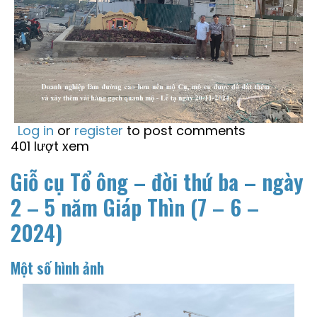
Log in
or
register
to post comments
401 lượt xem
Giỗ cụ Tổ ông – đời thứ ba – ngày
2 – 5 năm Giáp Thìn (7 – 6 –
2024)
Một số hình ảnh