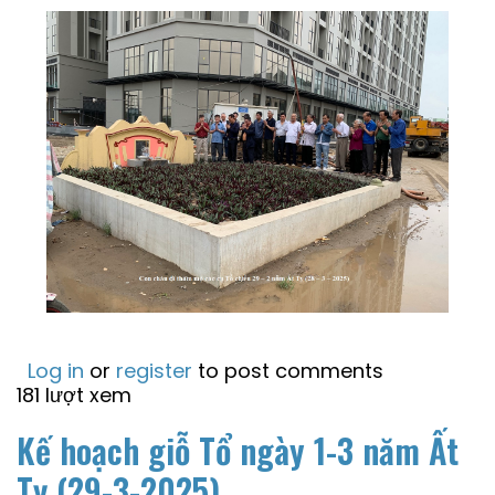
Log in
or
register
to post comments
181 lượt xem
Kế hoạch giỗ Tổ ngày 1-3 năm Ất
Tỵ (29-3-2025)