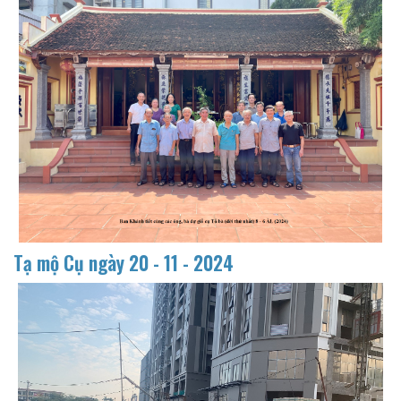
Tạ mộ Cụ ngày
20 - 11 - 2024