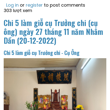
Log in
or
register
to post comments
303 lượt xem
Chi 5 làm giỗ cụ Trưởng chi (cụ
ông) ngày 27 tháng 11 năm Nhâm
Dần (20-12-2022)
Chi 5 làm giỗ cụ Trưởng chi - Cụ Ông