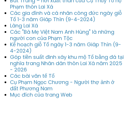
Bát Tràng – nơi xuất thân của Cụ Thủy Tổ họ
Phạm thôn Lai Xá
Các gia đình và cá nhân công đức ngày giỗ
Tổ 1-3 năm Giáp Thìn (9-4-2024)
Làng Lai Xá
Các "Bà Mẹ Việt Nam Anh Hùng" là những
người con của Phạm Tộc
Kế hoạch giỗ Tổ ngày 1-3 năm Giáp Thìn (9-
4-2024)
Góp tiền suất đinh xây khu mộ Tổ bằng đá tại
nghĩa trang Nhân dân thôn Lai Xá năm 2025
- 2026
Các bài văn tế Tổ
Cụ Phạm Ngọc Chương - Người thợ ảnh ở
đất Phương Nam
Mục đích của trang Web