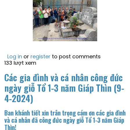
Log in
or
register
to post comments
133 lượt xem
Các gia đình và cá nhân công đức
ngày giỗ Tổ 1-3 năm Giáp Thìn (9-
4-2024)
Ban khánh tiết xin trân trọng cám ơn các gia đình
và cá nhân đã công đức ngày giỗ Tổ 1-3 năm Giáp
Thìn!