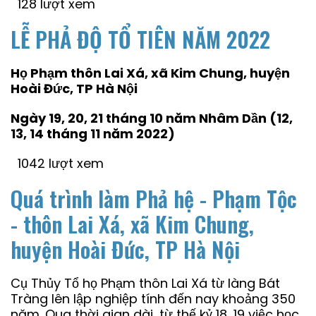
128 lượt xem
LỄ PHẢ ĐỘ TỔ TIÊN NĂM 2022
Họ Phạm thôn Lai Xá, xã Kim Chung, huyện
Hoài Đức, TP Hà Nội
Ngày 19, 20, 21 tháng 10 năm Nhâm Dần (12,
13, 14 tháng 11 năm 2022)
1042 lượt xem
Quá trình làm Phả hệ - Phạm Tộc
- thôn Lai Xá, xã Kim Chung,
huyện Hoài Đức, TP Hà Nội
Cụ Thủy Tổ họ Phạm thôn Lai Xá từ làng Bát
Tràng lên lập nghiệp tính đến nay khoảng 350
năm. Qua thời gian dài, từ thế kỷ 18, 19 việc học