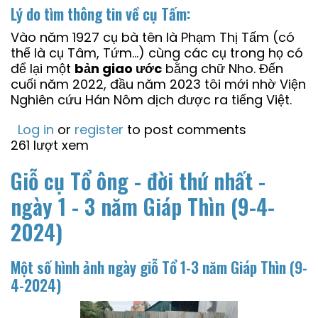
Lý do tìm thông tin về cụ Tấm:
Vào năm 1927 cụ bà tên là Phạm Thị Tấm (có
thể là cụ Tâm, Tứm…) cùng các cụ trong họ có
để lại một
bản giao ước
bằng chữ Nho. Đến
cuối năm 2022, đầu năm 2023 tôi mới nhờ Viện
Nghiên cứu Hán Nôm dịch được ra tiếng Việt.
Log in
or
register
to post comments
261 lượt xem
Giỗ cụ Tổ ông - đời thứ nhất -
ngày 1 - 3 năm Giáp Thìn (9-4-
2024)
Một số hình ảnh ngày giỗ Tổ 1-3 năm Giáp Thìn (9-
4-2024)