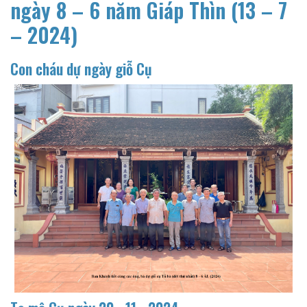
ngày 8 – 6 năm Giáp Thìn (13 – 7
– 2024)
Con cháu dự ngày giỗ Cụ