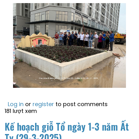
Log in
or
register
to post comments
181 lượt xem
Kế hoạch giỗ Tổ ngày 1-3 năm Ất
Tỵ (29-3-2025)