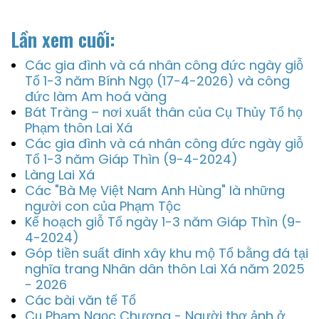
Lần xem cuối:
Các gia đình và cá nhân công đức ngày giỗ
Tổ 1-3 năm Bính Ngọ (17-4-2026) và công
đức làm Am hoá vàng
Bát Tràng – nơi xuất thân của Cụ Thủy Tổ họ
Phạm thôn Lai Xá
Các gia đình và cá nhân công đức ngày giỗ
Tổ 1-3 năm Giáp Thìn (9-4-2024)
Làng Lai Xá
Các "Bà Mẹ Việt Nam Anh Hùng" là những
người con của Phạm Tộc
Kế hoạch giỗ Tổ ngày 1-3 năm Giáp Thìn (9-
4-2024)
Góp tiền suất đinh xây khu mộ Tổ bằng đá tại
nghĩa trang Nhân dân thôn Lai Xá năm 2025
- 2026
Các bài văn tế Tổ
Cụ Phạm Ngọc Chương - Người thợ ảnh ở