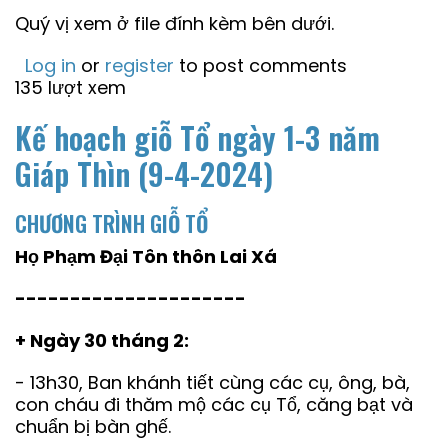
Quý vị xem ở file đính kèm bên dưới.
Log in
or
register
to post comments
135 lượt xem
Kế hoạch giỗ Tổ ngày 1-3 năm
Giáp Thìn (9-4-2024)
CHƯƠNG TRÌNH GIỖ TỔ
Họ Phạm Đại Tôn thôn Lai Xá
---------------------
+ Ngày 30 tháng 2:
- 13h30, Ban khánh tiết cùng các cụ, ông, bà,
con cháu đi thăm mộ các cụ Tổ, căng bạt và
chuẩn bị bàn ghế.