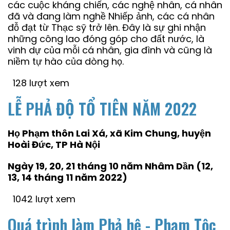
các cuộc kháng chiến, các nghệ nhân, cá nhân
đã và đang làm nghề Nhiếp ảnh, các cá nhân
đỗ đạt từ Thạc sỹ trở lên. Đây là sự ghi nhận
những công lao đóng góp cho đất nước, là
vinh dự của mỗi cá nhân, gia đình và cũng là
niềm tự hào của dòng họ.
128 lượt xem
LỄ PHẢ ĐỘ TỔ TIÊN NĂM 2022
Họ Phạm thôn Lai Xá, xã Kim Chung, huyện
Hoài Đức, TP Hà Nội
Ngày 19, 20, 21 tháng 10 năm Nhâm Dần (12,
13, 14 tháng 11 năm 2022)
1042 lượt xem
Quá trình làm Phả hệ - Phạm Tộc