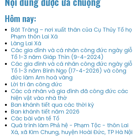
Nội dung được ưa chuộng
Hôm nay:
Bát Tràng – nơi xuất thân của Cụ Thủy Tổ họ
Phạm thôn Lai Xá
Làng Lai Xá
Các gia đình và cá nhân công đức ngày giỗ
Tổ 1-3 năm Giáp Thìn (9-4-2024)
Các gia đình và cá nhân công đức ngày giỗ
Tổ 1-3 năm Bính Ngọ (17-4-2026) và công
đức làm Am hoá vàng
Lời tri ân công đức
Các cá nhân và gia đình đã công đức các
hiện vật vào nhà thờ
Ban khánh tiết qua các thời kỳ
Ban khánh tiết năm 2026
Các bài văn tế Tổ
Quá trình làm Phả hệ - Phạm Tộc - thôn Lai
Xá, xã Kim Chung, huyện Hoài Đức, TP Hà Nội