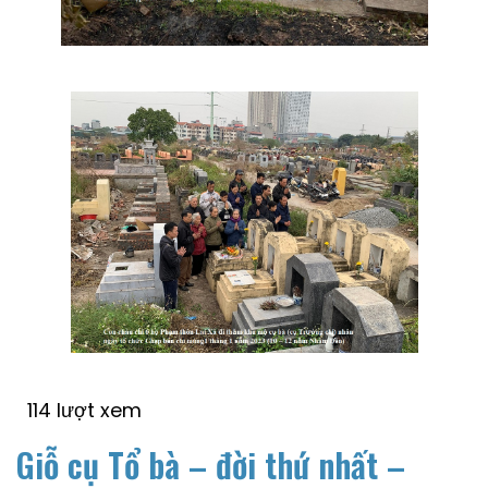
114 lượt xem
Giỗ cụ Tổ bà – đời thứ nhất –