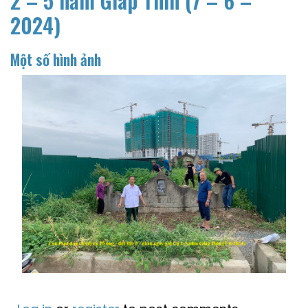
2 – 5 năm Giáp Thìn (7 – 6 –
2024)
Một số hình ảnh