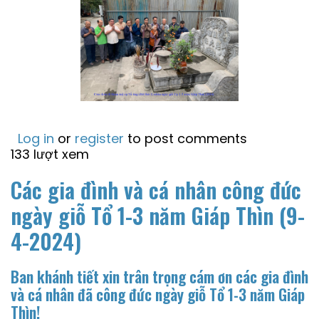
Log in
or
register
to post comments
133 lượt xem
Các gia đình và cá nhân công đức
ngày giỗ Tổ 1-3 năm Giáp Thìn (9-
4-2024)
Ban khánh tiết xin trân trọng cám ơn các gia đình
và cá nhân đã công đức ngày giỗ Tổ 1-3 năm Giáp
Thìn!