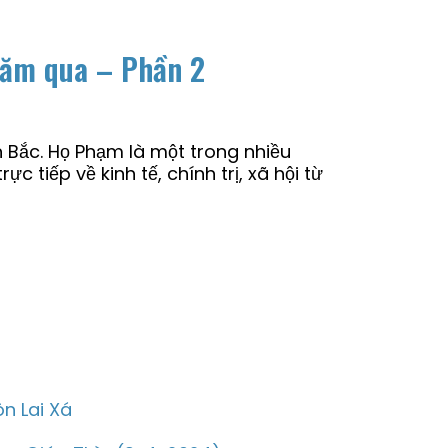
 năm qua – Phần 2
 Bắc. Họ Phạm là một trong nhiều
c tiếp về kinh tế, chính trị, xã hội từ
n Lai Xá