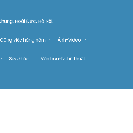
Chung, Hoài Đức, Hà Nội.
Công việc hàng năm
Ảnh-Video
+
+
Sức khỏe
Văn hóa-Nghệ thuật
+