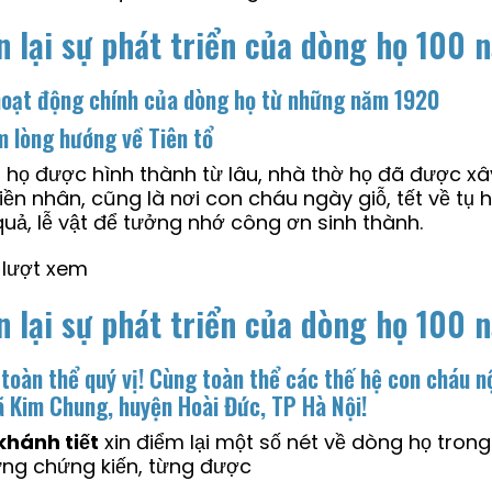
n lại sự phát triển của dòng họ 100
oạt động chính của dòng họ từ những năm 1920
m lòng hướng về Tiên tổ
họ được hình thành từ lâu, nhà thờ họ đã được xây
iền nhân, cũng là nơi con cháu ngày giỗ, tết về tụ
uả, lễ vật để tưởng nhớ công ơn sinh thành.
 lượt xem
n lại sự phát triển của dòng họ 100 
toàn thể quý vị!
Cùng toàn thể các thế hệ con cháu n
ã Kim Chung, huyện Hoài Đức, TP Hà Nội!
khánh tiết
xin điểm lại một số nét về dòng họ tron
ừng chứng kiến, từng được