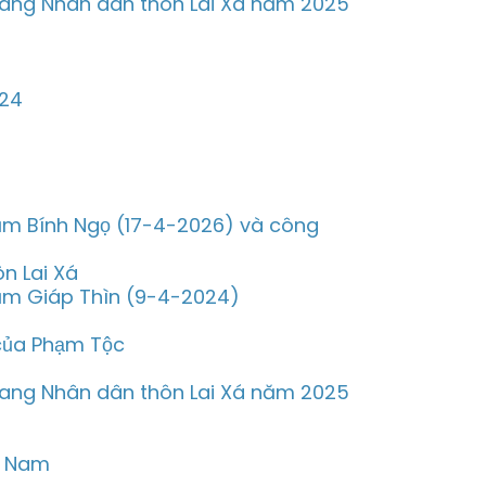
trang Nhân dân thôn Lai Xá năm 2025
024
năm Bính Ngọ (17-4-2026) và công
n Lai Xá
năm Giáp Thìn (9-4-2024)
của Phạm Tộc
trang Nhân dân thôn Lai Xá năm 2025
g Nam